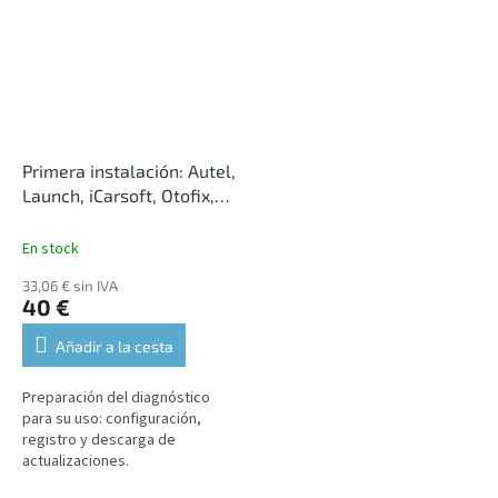
Primera instalación: Autel,
Launch, iCarsoft, Otofix,
OBDStar (opcional)
En stock
33,06 € sin IVA
40 €
Añadir a la cesta
Preparación del diagnóstico
para su uso: configuración,
registro y descarga de
actualizaciones.