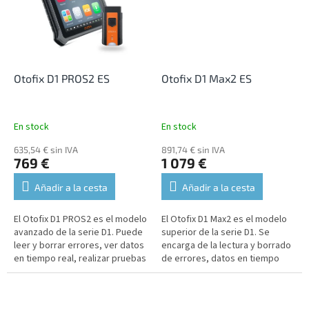
Otofix D1 PROS2 ES
Otofix D1 Max2 ES
En stock
En stock
635,54 € sin IVA
891,74 € sin IVA
769 €
1 079 €
Añadir a la cesta
Añadir a la cesta
El Otofix D1 PROS2 es el modelo
El Otofix D1 Max2 es el modelo
avanzado de la serie D1. Puede
superior de la serie D1. Se
leer y borrar errores, ver datos
encarga de la lectura y borrado
en tiempo real, realizar pruebas
de errores, datos en tiempo
de actuadores, codificación
real, pruebas de actuadores,
VAG y amplias...
codificación en línea y...