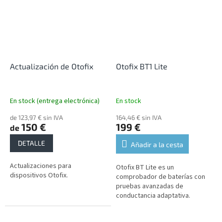
Actualización de Otofix
Otofix BT1 Lite
En stock (entrega electrónica)
En stock
de 123,97 € sin IVA
164,46 € sin IVA
150 €
199 €
de
DETALLE
Añadir a la cesta
Actualizaciones para
Otofix BT Lite es un
dispositivos Otofix.
comprobador de baterías con
pruebas avanzadas de
conductancia adaptativa.