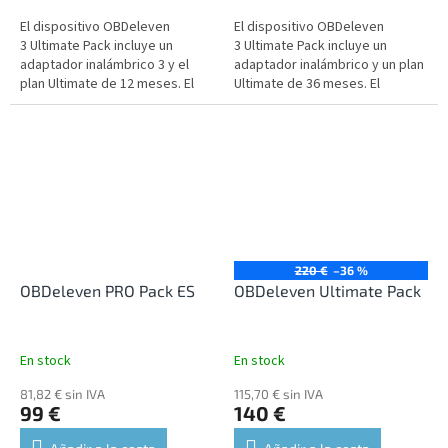
El dispositivo OBDeleven
El dispositivo OBDeleven
3 Ultimate Pack incluye un
3 Ultimate Pack incluye un
adaptador inalámbrico 3 y el
adaptador inalámbrico y un plan
plan Ultimate de 12 meses. El
Ultimate de 36 meses. El
dispositivo es compatible con
dispositivo es compatible con
el idioma español.
el idioma español.
220 €
–36 %
OBDeleven PRO Pack ES
OBDeleven Ultimate Pack
En stock
En stock
81,82 € sin IVA
115,70 € sin IVA
99 €
140 €