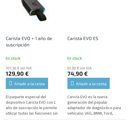
Carista EVO + 1 año de
Carista EVO ES
suscripción
En stock
En stock
107,36 € sin IVA
61,90 € sin IVA
129,90 €
74,90 €
Añadir a la cesta
Añadir a la cesta
El paquete especial del
Carista EVO es la nueva
dispositivo Carista EVO con 1
generación del popular
año de suscripción le permite
adaptador de diagnóstico para
utilizar todas las funciones sin
vehículos VAG, BMW, Ford,
límites. El dispositivo es
Nissan y Toyota. El dispositivo
compatible con el idioma...
es compatible con el idioma