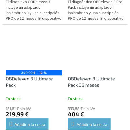
El dipositivo OBDeleven 3
El diagnóstico OBDeleven 3 Pro
incluye un adaptador
Pack incluye un adaptador
inalámbrico 3 y una suscripción
inalámbrico y una suscripción
PRO de 12 meses. El dispositivo
PRO de 12 meses. El dispositivo
es compatible con el idioma
es compatible con el idioma
español.
español.
249,99 €
–12 %
OBDeleven 3 Ultimate
OBDeleven 3 Ultimate
Pack
Pack 36 meses
En stock
En stock
181,81 € sin IVA
333,88 € sin IVA
219,99 €
404 €
Añadir a la cesta
Añadir a la cesta