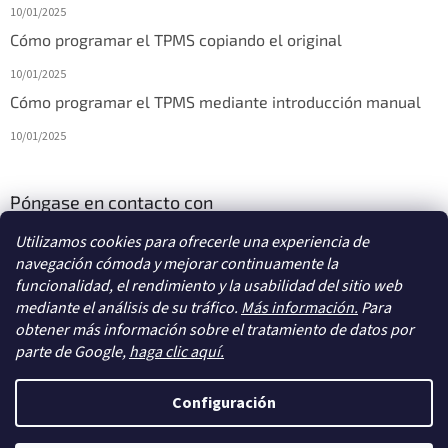
10/01/2025
Cómo programar el TPMS copiando el original
10/01/2025
Cómo programar el TPMS mediante introducción manual
10/01/2025
Póngase en contacto con
Utilizamos cookies para ofrecerle una experiencia de
info
@
diagstore.es
navegación cómoda y mejorar continuamente la
funcionalidad, el rendimiento y la usabilidad del sitio web
mediante el análisis de su tráfico.
Más información.
Para
obtener más información sobre el tratamiento de datos por
parte de Google,
haga clic aquí.
Creado por Shoptet
Configuración