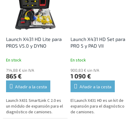
Launch X431 HD Lite para
Launch X431 HD Set para
PROS V5.0 y DYNO
PRO 5 y PAD VII
En stock
En stock
714,88 € sin IVA
900,83 € sin IVA
865 €
1 090 €
Añadir a la cesta
Añadir a la cesta
Launch X431 SmartLink C 2.0 es
El Launch X431 HD es un kit de
un módulo de expansión para el
expansión para el diagnóstico
diagnóstico de camiones.
de camiones.