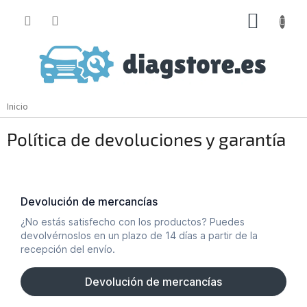
Ir
CESTA
al
contenido
DE
LA
COMP
Inicio
Política de devoluciones y garantía