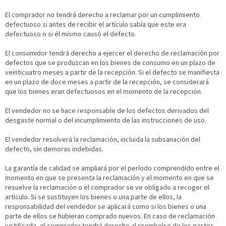
El comprador no tendrá derecho a reclamar por un cumplimiento
defectuoso si antes de recibir el artículo sabía que este era
defectuoso o si él mismo causó el defecto.
El consumidor tendrá derecho a ejercer el derecho de reclamación por
defectos que se produzcan en los bienes de consumo en un plazo de
veinticuatro meses a partir de la recepción. Si el defecto se manifiesta
en un plazo de doce meses a partir de la recepción, se considerará
que los bienes eran defectuosos en el momento de la recepción.
El vendedor no se hace responsable de los defectos derivados del
desgaste normal o del incumplimiento de las instrucciones de uso.
El vendedor resolverá la reclamación, incluida la subsanación del
defecto, sin demoras indebidas.
La garantía de calidad se ampliará por el período comprendido entre el
momento en que se presenta la reclamación y el momento en que se
resuelve la reclamación o el comprador se ve obligado a recoger el
artículo. Si se sustituyen los bienes o una parte de ellos, la
responsabilidad del vendedor se aplicará como si los bienes o una
parte de ellos se hubieran comprado nuevos. En caso de reclamación
justificada, el comprador tendrá derecho al reembolso de los gastos