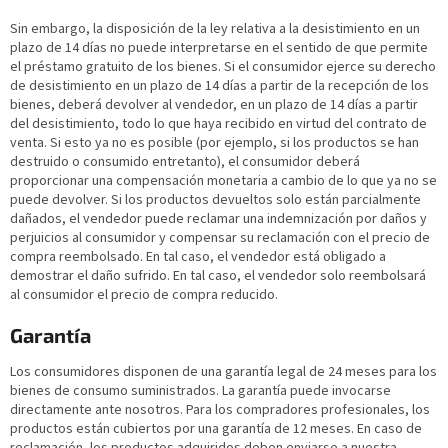
Sin embargo, la disposición de la ley relativa a la desistimiento en un
plazo de 14 días no puede interpretarse en el sentido de que permite
el préstamo gratuito de los bienes. Si el consumidor ejerce su derecho
de desistimiento en un plazo de 14 días a partir de la recepción de los
bienes, deberá devolver al vendedor, en un plazo de 14 días a partir
del desistimiento, todo lo que haya recibido en virtud del contrato de
venta. Si esto ya no es posible (por ejemplo, si los productos se han
destruido o consumido entretanto), el consumidor deberá
proporcionar una compensación monetaria a cambio de lo que ya no se
puede devolver. Si los productos devueltos solo están parcialmente
dañados, el vendedor puede reclamar una indemnización por daños y
perjuicios al consumidor y compensar su reclamación con el precio de
compra reembolsado. En tal caso, el vendedor está obligado a
demostrar el daño sufrido. En tal caso, el vendedor solo reembolsará
al consumidor el precio de compra reducido.
Garantía
Los consumidores disponen de una garantía legal de 24 meses para los
bienes de consumo suministrados. La garantía puede invocarse
directamente ante nosotros. Para los compradores profesionales, los
productos están cubiertos por una garantía de 12 meses. En caso de
reclamación, los productos adquiridos deben enviarse a nuestra