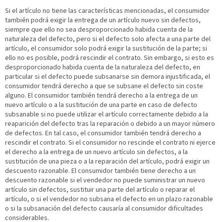
Si el artículo no tiene las características mencionadas, el consumidor
también podrá exigir la entrega de un artículo nuevo sin defectos,
siempre que ello no sea desproporcionado habida cuenta de la
naturaleza del defecto, pero si el defecto solo afecta a una parte del
artículo, el consumidor solo podrá exigir la sustitución de la parte; si
ello no es posible, podrá rescindir el contrato. Sin embargo, si esto es
desproporcionado habida cuenta de la naturaleza del defecto, en
particular si el defecto puede subsanarse sin demora injustificada, el
consumidor tendrá derecho a que se subsane el defecto sin coste
alguno. El consumidor también tendrá derecho a la entrega de un
nuevo artículo o a la sustitución de una parte en caso de defecto
subsanable si no puede utilizar el artículo correctamente debido a la
reaparición del defecto tras la reparación o debido a un mayor número
de defectos. En tal caso, el consumidor también tendrá derecho a
rescindir el contrato. Si el consumidor no rescinde el contrato ni ejerce
el derecho a la entrega de un nuevo artículo sin defectos, a la
sustitución de una pieza o a la reparación del artículo, podrá exigir un
descuento razonable. El consumidor también tiene derecho a un
descuento razonable si el vendedor no puede suministrar un nuevo
artículo sin defectos, sustituir una parte del artículo o reparar el
artículo, o si el vendedor no subsana el defecto en un plazo razonable
o si la subsanación del defecto causaría al consumidor dificultades
considerables.