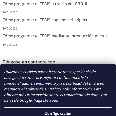
Cómo programar el TPMS a través del OBD-II
10/01/2025
Cómo programar el TPMS copiando el original
10/01/2025
Cómo programar el TPMS mediante introducción manual
10/01/2025
Póngase en contacto con
Utilizamos cookies para ofrecerle una experiencia de
info
@
diagstore.es
navegación cómoda y mejorar continuamente la
funcionalidad, el rendimiento y la usabilidad del sitio web
mediante el análisis de su tráfico.
Más información.
Para
obtener más información sobre el tratamiento de datos por
parte de Google,
haga clic aquí.
Creado por Shoptet
Configuración