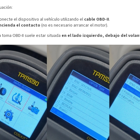
uación:
onecte el dispositivo al vehículo utilizando el
cable OBD-II
.
ncienda el contacto
(no es necesario arrancar el motor).
 toma OBD-II suele estar situada
en el lado izquierdo, debajo del volan