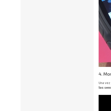
4. Mo
Una vez
los sen