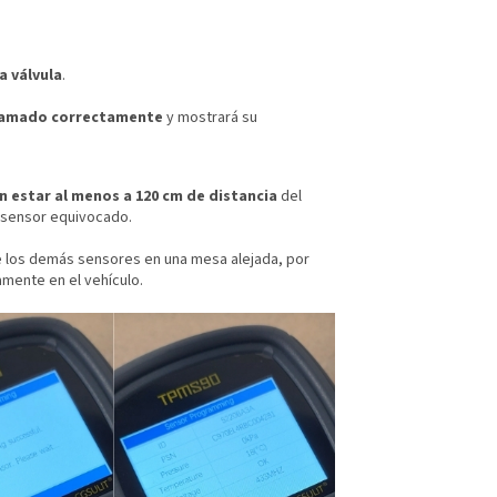
a válvula
.
ramado correctamente
y mostrará su
 estar al menos a 120 cm de distancia
del
l sensor equivocado.
 los demás sensores en una mesa alejada, por
mente en el vehículo.