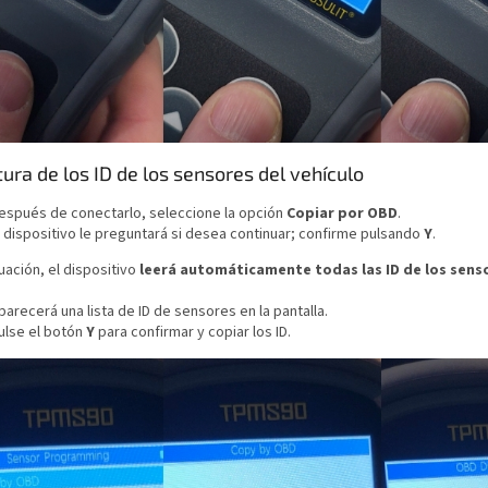
tura de los ID de los sensores del vehículo
espués de conectarlo, seleccione la opción
Copiar por OBD
.
l dispositivo le preguntará si desea continuar; confirme pulsando
Y
.
uación, el dispositivo
leerá automáticamente todas las ID de los sens
parecerá una lista de ID de sensores en la pantalla.
ulse el botón
Y
para confirmar y copiar los ID.