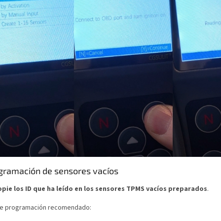
ogramación de sensores vacíos
opie los ID que ha leído en los sensores TPMS vacíos preparados
.
e programación recomendado: