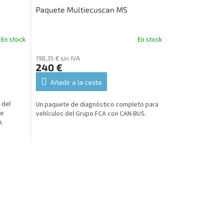
Paquete Multiecuscan MS
En stock
En stock
198,35 € sin IVA
240 €
Añadir a la cesta
 del
Un paquete de diagnóstico completo para
re
vehículos del Grupo FCA con CAN-BUS.
A.