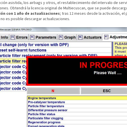
ción asistida, los airbags y otros, el restablecimiento del intervalo de ser
ones. Obtendrá la licencia original de Multiecuscan, que se puede descarga
ión con 1 año de actualizaciones
; tras 12 meses desde la activación, e
 no es posible descargar actualizaciones.