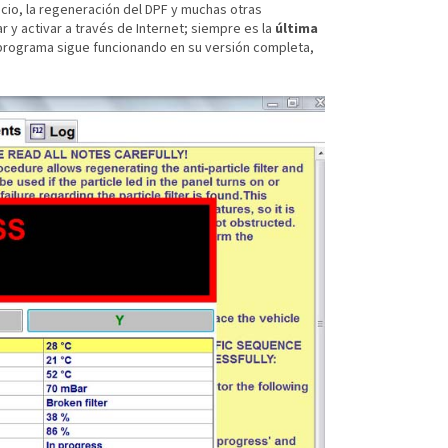
vicio, la regeneración del DPF y muchas otras
r y activar a través de Internet; siempre es la
última
l programa sigue funcionando en su versión completa,