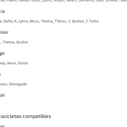
pla, Paleo, Panda, Punto, Qubo, Scudo, Sedici, Seicento, Stilo, Strada, Tal
cia
, Delta, K, Lybra, Musa, Thema, Thesis, Y, Ypsilon, Z Turbo
sler
a, Thema, Ypsilon
ge
ney, Neon, Vision
p
ass, Renegade
uki
ocicletas compatibles
ati