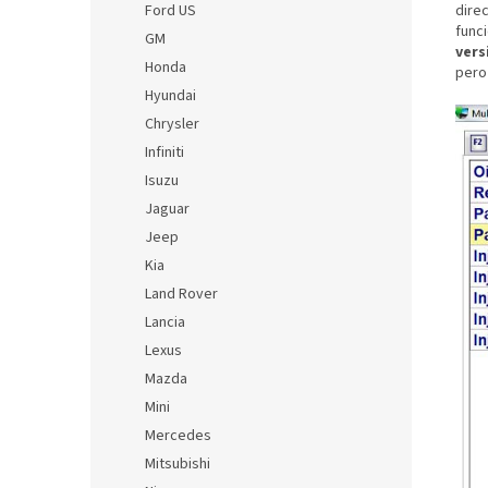
Ford US
direc
funci
GM
vers
Honda
pero
Hyundai
Chrysler
Infiniti
Isuzu
Jaguar
Jeep
Kia
Land Rover
Lancia
Lexus
Mazda
Mini
Mercedes
Mitsubishi