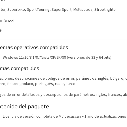
ter, Superbike, SportTouring, SuperSport, Multistrada, Streetfighter
o Guzzi
9
temas operativos compatibles
Windows 11/10/8.1/8.7.Vista/XP/2K/98 (versiones de 32 y 64 bits)
omas compatibles
caciones, descripciones de códigos de error, parámetros: inglés, búlgaro, 
ro, italiano, polaco, portugués, ruso y turco.
gos de error detallados y descripciones de parámetros: inglés, francés, ale
tenido del paquete
Licencia de versión completa de Multiecuscan + 1 año de actualizaciones