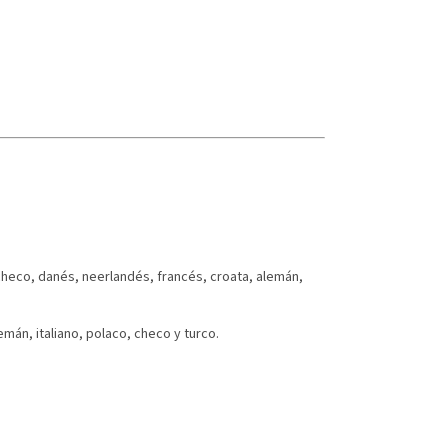
checo, danés, neerlandés, francés, croata, alemán,
mán, italiano, polaco, checo y turco.