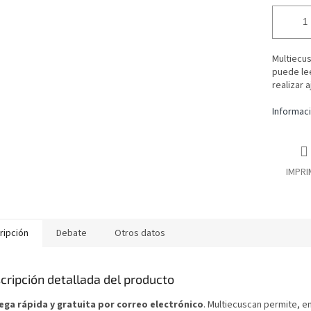
Multiecus
puede lee
realizar 
Informaci
IMPRI
ripción
Debate
Otros datos
cripción detallada del producto
ega rápida y gratuita por correo electrónico
. Multiecuscan permite, en