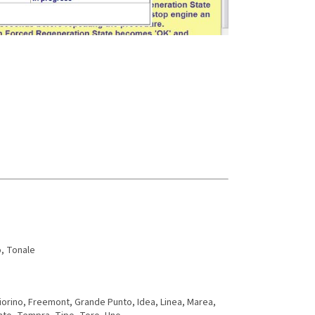
o, Tonale
Fiorino, Freemont, Grande Punto, Idea, Linea, Marea,