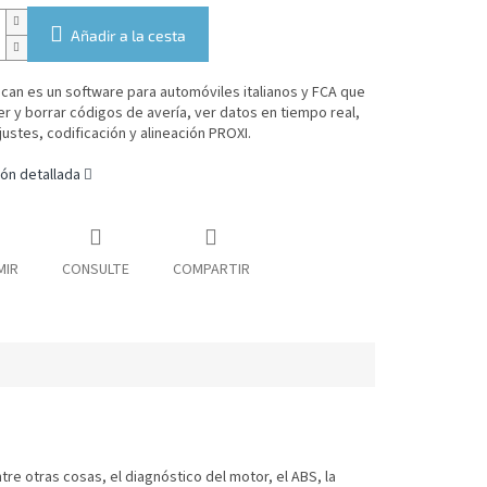
Añadir a la cesta
can es un software para automóviles italianos y FCA que
r y borrar códigos de avería, ver datos en tiempo real,
ajustes, codificación y alineación PROXI.
ón detallada
MIR
CONSULTE
COMPARTIR
tre otras cosas, el diagnóstico del motor, el ABS, la