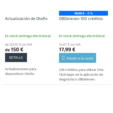
18,99 €
–5 %
Actualización de Otofix
OBDeleven 100 créditos
En stock (entrega electrónica)
En stock (entrega electrónica)
de 123,97 € sin IVA
14,87 € sin IVA
150 €
17,99 €
de
DETALLE
Añadir a la cesta
Actualizaciones para
100 créditos para utilizar One-
dispositivos Otofix.
Click-Apps en la aplicación de
diagnóstico OBDeleven.