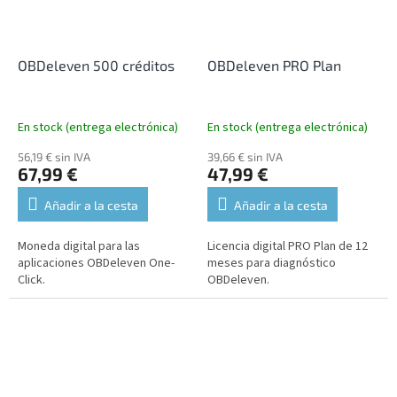
OBDeleven 500 créditos
OBDeleven PRO Plan
En stock (entrega electrónica)
En stock (entrega electrónica)
56,19 € sin IVA
39,66 € sin IVA
67,99 €
47,99 €
Añadir a la cesta
Añadir a la cesta
Moneda digital para las
Licencia digital PRO Plan de 12
aplicaciones OBDeleven One-
meses para diagnóstico
Click.
OBDeleven.