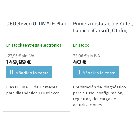
OBDeleven ULTIMATE Plan
Primera instalación: Autel,
Launch, iCarsoft, Otofix,
OBDStar (opcional)
En stock (entrega electrónica)
En stock
123,96 € sin IVA
33,06 € sin IVA
149,99 €
40 €
Añadir a la cesta
Añadir a la cesta
Plan ULTIMATE de 12 meses
Preparación del diagnóstico
para diagnóstico OBDeleven.
para su uso: configuración,
registro y descarga de
actualizaciones.