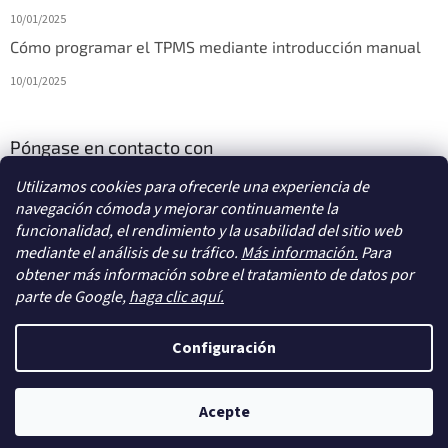
10/01/2025
Cómo programar el TPMS mediante introducción manual
10/01/2025
Póngase en contacto con
Utilizamos cookies para ofrecerle una experiencia de
info
@
diagstore.es
navegación cómoda y mejorar continuamente la
funcionalidad, el rendimiento y la usabilidad del sitio web
mediante el análisis de su tráfico.
Más información.
Para
obtener más información sobre el tratamiento de datos por
parte de Google,
haga clic aquí.
Creado por Shoptet
Configuración
Copyright 2026
diagstore.es
. Todos los derechos reservados.
Acepte
Editar la configuración de las cookies