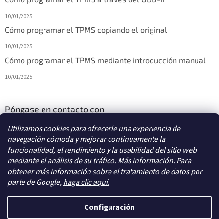
10/01/2025
Cómo programar el TPMS copiando el original
10/01/2025
Cómo programar el TPMS mediante introducción manual
10/01/2025
Póngase en contacto con
Utilizamos cookies para ofrecerle una experiencia de
info
@
diagstore.es
navegación cómoda y mejorar continuamente la
funcionalidad, el rendimiento y la usabilidad del sitio web
mediante el análisis de su tráfico.
Más información.
Para
obtener más información sobre el tratamiento de datos por
parte de Google,
haga clic aquí.
Creado por Shoptet
Configuración