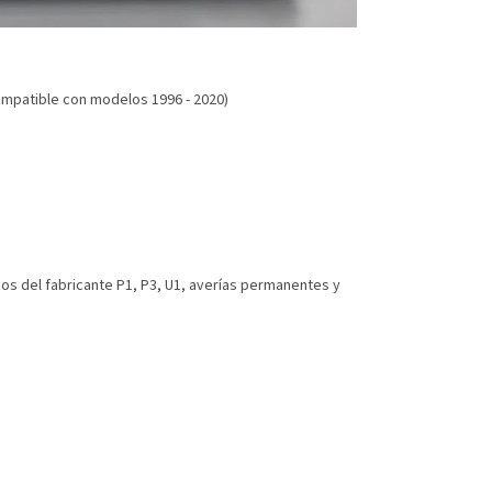
ompatible con modelos 1996 - 2020)
cos del fabricante P1, P3, U1, averías permanentes y