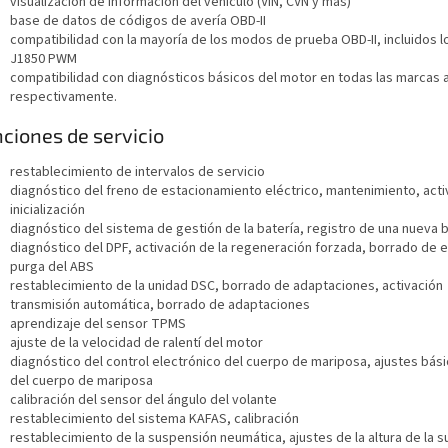
visualización de información del vehículo (VIN, CVN y más)
base de datos de códigos de avería OBD-II
compatibilidad con la mayoría de los modos de prueba OBD-II, incluidos
J1850 PWM
compatibilidad con diagnósticos básicos del motor en todas las marcas a p
respectivamente.
ciones de servicio
restablecimiento de intervalos de servicio
diagnóstico del freno de estacionamiento eléctrico, mantenimiento, acti
inicialización
diagnóstico del sistema de gestión de la batería, registro de una nueva b
diagnóstico del DPF, activación de la regeneración forzada, borrado de 
purga del ABS
restablecimiento de la unidad DSC, borrado de adaptaciones, activación
transmisión automática, borrado de adaptaciones
aprendizaje del sensor TPMS
ajuste de la velocidad de ralentí del motor
diagnóstico del control electrónico del cuerpo de mariposa, ajustes bási
del cuerpo de mariposa
calibración del sensor del ángulo del volante
restablecimiento del sistema KAFAS, calibración
restablecimiento de la suspensión neumática, ajustes de la altura de la 