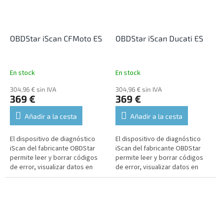
OBDStar iScan CFMoto ES
OBDStar iScan Ducati ES
En stock
En stock
304,96 € sin IVA
304,96 € sin IVA
369 €
369 €
Añadir a la cesta
Añadir a la cesta
El dispositivo de diagnóstico
El dispositivo de diagnóstico
iScan del fabricante OBDStar
iScan del fabricante OBDStar
permite leer y borrar códigos
permite leer y borrar códigos
de error, visualizar datos en
de error, visualizar datos en
tiempo real, realizar funciones
tiempo real, realizar funciones
de mantenimiento,...
de mantenimiento,...