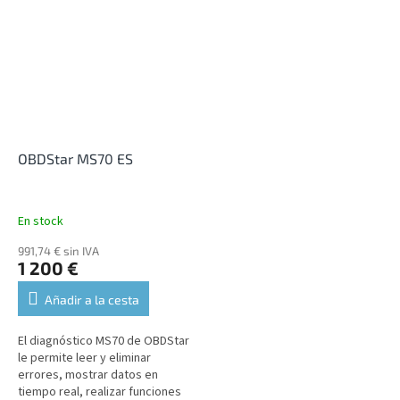
codificación y
personalización. El...
OBDStar MS70 ES
En stock
991,74 € sin IVA
1 200 €
Añadir a la cesta
El diagnóstico MS70 de OBDStar
le permite leer y eliminar
errores, mostrar datos en
tiempo real, realizar funciones