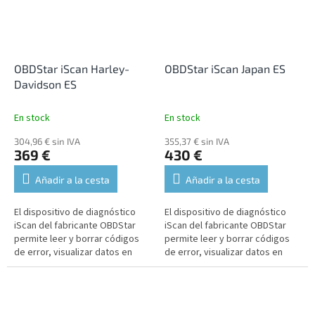
OBDStar iScan Harley-
OBDStar iScan Japan ES
Davidson ES
En stock
En stock
304,96 € sin IVA
355,37 € sin IVA
369 €
430 €
Añadir a la cesta
Añadir a la cesta
El dispositivo de diagnóstico
El dispositivo de diagnóstico
iScan del fabricante OBDStar
iScan del fabricante OBDStar
permite leer y borrar códigos
permite leer y borrar códigos
de error, visualizar datos en
de error, visualizar datos en
tiempo real, realizar funciones
tiempo real, realizar funciones
de mantenimiento,...
de mantenimiento,...