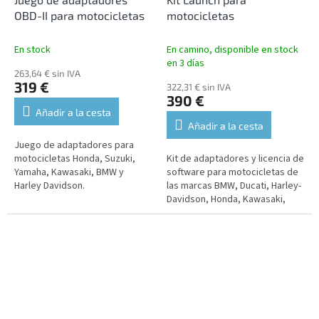
OBD-II para motocicletas
motocicletas
En stock
En camino, disponible en stock
en 3 días
263,64 € sin IVA
319 €
322,31 € sin IVA
390 €
Añadir a la cesta
Añadir a la cesta
Juego de adaptadores para
motocicletas Honda, Suzuki,
Kit de adaptadores y licencia de
Yamaha, Kawasaki, BMW y
software para motocicletas de
Harley Davidson.
las marcas BMW, Ducati, Harley-
Davidson, Honda, Kawasaki,
Suzuki, Yamaha y otras.