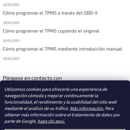
16/02/2026
Cómo programar el TPMS a través del OBD-II
10/01/2025
Cómo programar el TPMS copiando el original
10/01/2025
Cómo programar el TPMS mediante introducción manual
10/01/2025
Póngase en contacto con
Utilizamos cookies para ofrecerle una experiencia de
info
@
diagstore.es
navegación cómoda y mejorar continuamente la
funcionalidad, el rendimiento y la usabilidad del sitio web
mediante el análisis de su tráfico.
Más información.
Para
obtener más información sobre el tratamiento de datos por
parte de Google,
haga clic aquí.