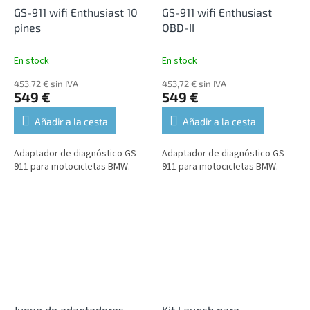
GS-911 wifi Enthusiast 10
GS-911 wifi Enthusiast
pines
OBD-II
En stock
En stock
453,72 € sin IVA
453,72 € sin IVA
549 €
549 €
Añadir a la cesta
Añadir a la cesta
Adaptador de diagnóstico GS-
Adaptador de diagnóstico GS-
911 para motocicletas BMW.
911 para motocicletas BMW.
Juego de adaptadores
Kit Launch para