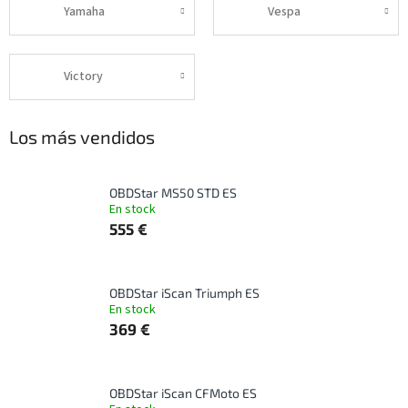
Yamaha
Vespa
Victory
Los más vendidos
OBDStar MS50 STD ES
En stock
555 €
OBDStar iScan Triumph ES
En stock
369 €
OBDStar iScan CFMoto ES