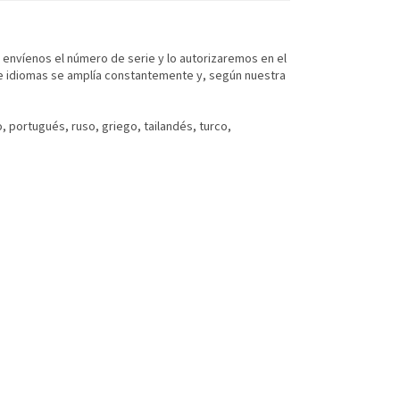
, envíenos el número de serie y lo autorizaremos en el
de idiomas se amplía constantemente y, según nuestra
o, portugués, ruso, griego, tailandés, turco,