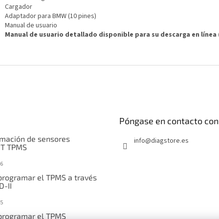
Cargador
Adaptador para BMW (10 pines)
Manual de usuario
Manual de usuario detallado disponible para su descarga en línea 
Póngase en contacto con
mación de sensores
info
@
diagstore.es
IT TPMS
6
rogramar el TPMS a través
D-II
5
rogramar el TPMS