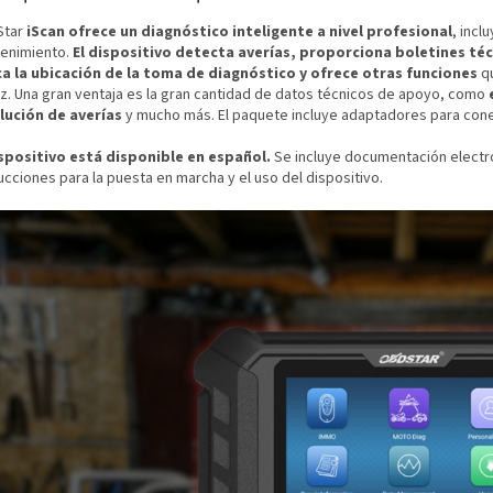
Star
iScan ofrece un diagnóstico inteligente a nivel profesional
, inc
enimiento.
El dispositivo detecta averías, proporciona boletines té
ca la ubicación de la toma de diagnóstico y ofrece otras funciones
qu
az. Una gran ventaja es la gran cantidad de datos técnicos de apoyo, como
lución de averías
y mucho más. El paquete incluye adaptadores para con
ispositivo está disponible en español.
Se incluye documentación electró
ucciones para la puesta en marcha y el uso del dispositivo.