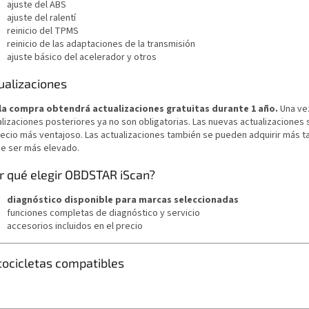
ajuste del ABS
ajuste del ralentí
reinicio del TPMS
reinicio de las adaptaciones de la transmisión
ajuste básico del acelerador y otros
ualizaciones
la compra obtendrá actualizaciones gratuitas durante 1 año.
Una vez
lizaciones posteriores ya no son obligatorias. Las nuevas actualizaciones s
recio más ventajoso. Las actualizaciones también se pueden adquirir más t
e ser más elevado.
r qué elegir OBDSTAR iScan?
diagnóstico disponible para marcas seleccionadas
funciones completas de diagnóstico y servicio
accesorios incluidos en el precio
ocicletas compatibles