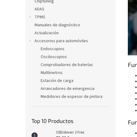
Chiptuning
ADAS
TPMS
Manuales de diagnóstico
Actualización
Accesorios para automóviles
Endoscopios
Osciloscopios
Fun
Comprobadores de baterías
Multímetros
Estación de carga
Arrancadores de emergencia
Medidores de espesor de pintura
Top 10 Productos
Fun
OBDeleven 3 Free