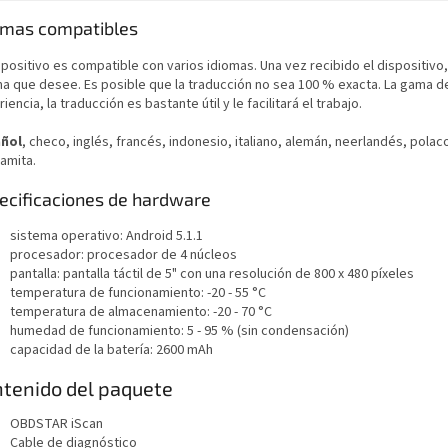
omas compatibles
spositivo es compatible con varios idiomas. Una vez recibido el dispositivo
ma que desee. Es posible que la traducción no sea 100 % exacta. La gama 
iencia, la traducción es bastante útil y le facilitará el trabajo.
ñol
, checo, inglés, francés, indonesio, italiano, alemán, neerlandés, polac
amita.
ecificaciones de hardware
sistema operativo: Android 5.1.1
procesador: procesador de 4 núcleos
pantalla: pantalla táctil de 5" con una resolución de 800 x 480 píxeles
temperatura de funcionamiento: -20 - 55 °C
temperatura de almacenamiento: -20 - 70 °C
humedad de funcionamiento: 5 - 95 % (sin condensación)
capacidad de la batería: 2600 mAh
tenido del paquete
OBDSTAR iScan
Cable de diagnóstico