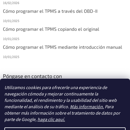
16/02/2026
Cómo programar el TPMS a través del OBD-II
10/01/2025
Cómo programar el TPMS copiando el original
10/01/2025
Cómo programar el TPMS mediante introducción manual
10/01/2025
Póngase en contacto con
Utilizamos cookies para ofrecerle una experiencia de
info
@
diagstore.es
navegación cómoda y mejorar continuamente la
funcionalidad, el rendimiento y la usabilidad del sitio web
mediante el análisis de su tráfico.
Más información.
Para
obtener más información sobre el tratamiento de datos por
parte de Google,
haga clic aquí.