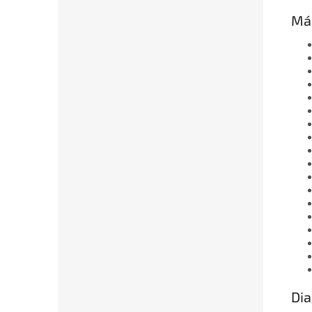
Más
Dia