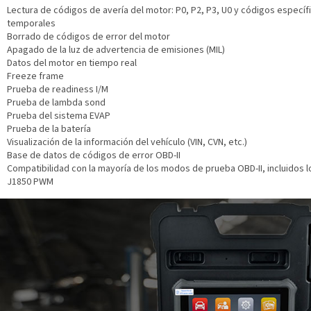
Lectura de códigos de avería del motor: P0, P2, P3, U0 y códigos específ
temporales
Borrado de códigos de error del motor
Apagado de la luz de advertencia de emisiones (MIL)
Datos del motor en tiempo real
Freeze frame
Prueba de readiness I/M
Prueba de lambda sond
Prueba del sistema EVAP
Prueba de la batería
Visualización de la información del vehículo (VIN, CVN, etc.)
Base de datos de códigos de error OBD-II
Compatibilidad con la mayoría de los modos de prueba OBD-II, incluidos
J1850 PWM