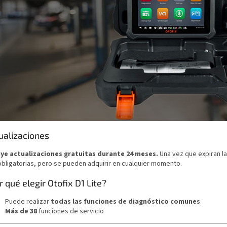
ualizaciones
uye actualizaciones gratuitas durante 24 meses.
Una vez que expiran la
obligatorias, pero se pueden adquirir en cualquier momento.
r qué elegir Otofix D1 Lite?
Puede realizar
todas las funciones de diagnóstico comunes
Más de 38
funciones de servicio