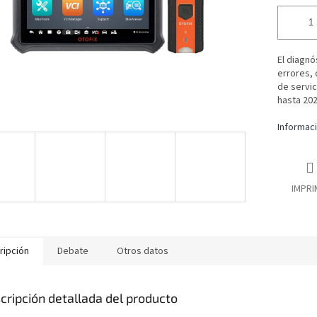
El diagnó
errores, 
de servic
hasta 20
Informaci
IMPRI
ripción
Debate
Otros datos
cripción detallada del producto