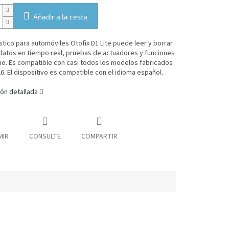
Añadir a la cesta
stico para automóviles Otofix D1 Lite puede leer y borrar
datos en tiempo real, pruebas de actuadores y funciones
io. Es compatible con casi todos los modelos fabricados
26.
El dispositivo es compatible con el idioma español.
ón detallada
MIR
CONSULTE
COMPARTIR