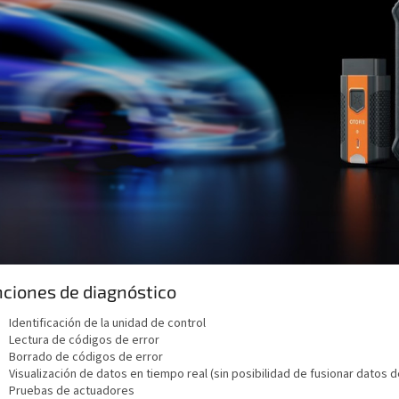
ciones de diagnóstico
Identificación de la unidad de control
Lectura de códigos de error
Borrado de códigos de error
Visualización de datos en tiempo real (sin posibilidad de fusionar datos 
Pruebas de actuadores