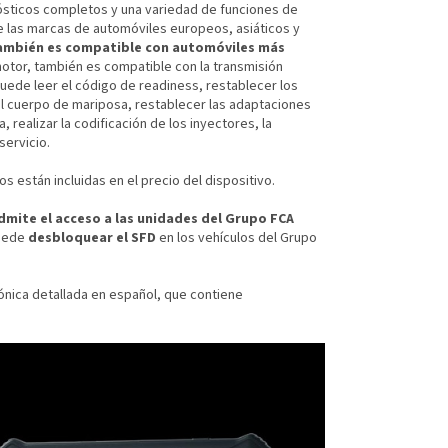
ósticos completos y una variedad de funciones de
e las marcas de automóviles europeos, asiáticos y
también es compatible con automóviles más
otor, también es compatible con la transmisión
Puede leer el código de readiness, restablecer los
 del cuerpo de mariposa, restablecer las adaptaciones
, realizar la codificación de los inyectores, la
servicio.
s están incluidas en el precio del dispositivo.
dmite el acceso a las unidades del Grupo FCA
puede
desbloquear el SFD
en los vehículos del Grupo
ónica detallada en español, que contiene