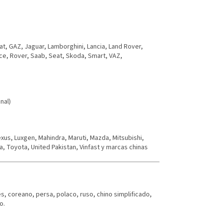
iat, GAZ, Jaguar, Lamborghini, Lancia, Land Rover,
ce, Rover, Saab, Seat, Skoda, Smart, VAZ,
nal)
Lexus, Luxgen, Mahindra, Maruti, Mazda, Mitsubishi,
, Toyota, United Pakistan, Vinfast y marcas chinas
és, coreano, persa, polaco, ruso, chino simplificado,
o.