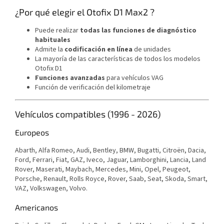
¿Por qué elegir el Otofix D1 Max2 ?
Puede realizar
todas las funciones de diagnóstico
habituales
Admite la
codificación en línea
de unidades
La mayoría de las características de todos los modelos
Otofix D1
Funciones avanzadas
para vehículos VAG
Función de verificación del kilometraje
Vehículos compatibles (1996 - 2026)
Europeos
Abarth, Alfa Romeo, Audi, Bentley, BMW, Bugatti, Citroën, Dacia,
Ford, Ferrari, Fiat, GAZ, Iveco, Jaguar, Lamborghini, Lancia, Land
Rover, Maserati, Maybach, Mercedes, Mini, Opel, Peugeot,
Porsche, Renault, Rolls Royce, Rover, Saab, Seat, Skoda, Smart,
VAZ, Volkswagen, Volvo.
Americanos