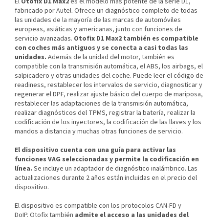
El
Otofix D1 Max2
es el modelo más potente de la serie D1,
fabricado por Autel. Ofrece un diagnóstico completo de todas
las unidades de la mayoría de las marcas de automóviles
europeas, asiáticas y americanas, junto con funciones de
servicio avanzadas.
Otofix D1 Max2 también es compatible
con coches más antiguos y se conecta a casi todas las
unidades.
Además de la unidad del motor, también es
compatible con la transmisión automática, el ABS, los airbags, el
salpicadero y otras unidades del coche. Puede leer el código de
readiness, restablecer los intervalos de servicio, diagnosticar y
regenerar el DPF, realizar ajuste básico del cuerpo de mariposa,
restablecer las adaptaciones de la transmisión automática,
realizar diagnósticos del TPMS, registrar la batería, realizar la
codificación de los inyectores, la codificación de las llaves y los
mandos a distancia y muchas otras funciones de servicio.
El dispositivo cuenta con una guía para activar las
funciones VAG seleccionadas y permite la codificación en
línea.
Se incluye un adaptador de diagnóstico inalámbrico. Las
actualizaciones durante 2 años están incluidas en el precio del
dispositivo.
El dispositivo es compatible con los protocolos CAN-FD y
DoIP. Otofix también
admite el acceso a las unidades del