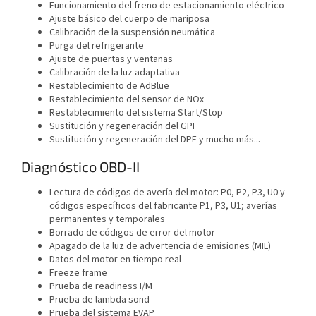
Funcionamiento del freno de estacionamiento eléctrico
Ajuste básico del cuerpo de mariposa
Calibración de la suspensión neumática
Purga del refrigerante
Ajuste de puertas y ventanas
Calibración de la luz adaptativa
Restablecimiento de AdBlue
Restablecimiento del sensor de NOx
Restablecimiento del sistema Start/Stop
Sustitución y regeneración del GPF
Sustitución y regeneración del DPF y mucho más...
Diagnóstico OBD-II
Lectura de códigos de avería del motor: P0, P2, P3, U0 y
códigos específicos del fabricante P1, P3, U1; averías
permanentes y temporales
Borrado de códigos de error del motor
Apagado de la luz de advertencia de emisiones (MIL)
Datos del motor en tiempo real
Freeze frame
Prueba de readiness I/M
Prueba de lambda sond
Prueba del sistema EVAP