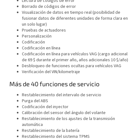
Lectura de códigos de error
Borrado de códigos de error
Visualización de datos en tiempo real (posibilidad de
fusionar datos de diferentes unidades de forma clara en
un solo lugar)
Pruebas de actuadores
Personalización
Codificación
Codificación en línea
Codificación en línea para vehículos VAG (cargo adicional
de 69 $ durante el primer año, años adicionales 10 $/año)
Desbloqueo de funciones ocultas para vehículos VAG
Verificación del
VIN
/kilometraje
Más de 40 funciones de servicio
Restablecimiento del intervalo de servicio
Purga del ABS
Codificación del inyector
Calibración del sensor del ángulo del volante
Restablecimiento de los ajustes de la transmisión
automática
Restablecimiento de la batería
Restablecimiento del sistema TPMS