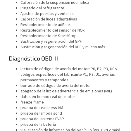
Calibración de la suspensión neumática
Purgado del refrigerante
Ajustes de puertas y ventanas
Calibración de luces adaptativas
Restablecimiento de adBlue
Restablecimiento del sensor de NOx
Restablecimiento de Start/Stop
Sustitución y regeneración del GPF
Sustitución y regeneración del DPF y mucho más...
Diagnóstico OBD-II
lectura de códigos de avería del motor: P0, P2, P3, U0 y
códigos específicos del fabricante P1, P3, U1; averías
permanentes y temporales
borrado de códigos de avería del motor
apagado de la luz de advertencia de emisiones (MIL)
datos en tiempo real del motor
freeze frame
prueba de readiness I/M
prueba de lambda sond
prueba del sistema EVAP
prueba de la batería
visualización de información del vehículo (VIN, CVN y más)