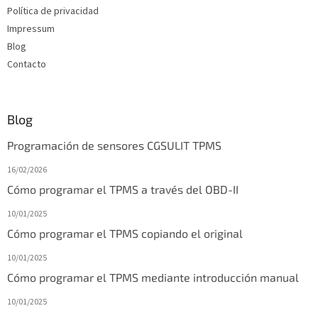
g
Política de privacidad
i
Impressum
n
Blog
a
Contacto
Blog
Programación de sensores CGSULIT TPMS
16/02/2026
Cómo programar el TPMS a través del OBD-II
10/01/2025
Cómo programar el TPMS copiando el original
10/01/2025
Cómo programar el TPMS mediante introducción manual
10/01/2025