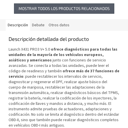
MOSTRAR TODOS LOS PRODUCTOS RELACIONADOS
Descripción
Debate
Otros datos
Descripción detallada del producto
Launch X431 PRO3 V+ 5.0
ofrece diagnósticos para todas las
unidades de la mayoría de los vehículos europeos,
asiáticos y americanos
junto con funciones de servicio
avanzadas. Se conecta a todas las unidades, puede leer el
código de readiness y también
ofrece más de 37 funciones de
servicio
: puede restablecer los intervalos de servicio,
diagnosticar y regenerar el DPF, realizar ajuste básico del
cuerpo de mariposa, restablecer las adaptaciones de la
transmisión automática, realizar diagnósticos básicos del TPMS,
registrar la batería, realizar la codificación de los inyectores, la
codificación de llaves y mandos a distancia, y mucho más. El
instrumento admite pruebas de actuadores, adaptaciones y
codificación. No solo se limita al diagnóstico dentro del estándar
OBD-II, sino que también puede realizar diagnósticos completos
en vehículos OBD-I más antiguos.