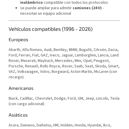
inalámbrico
compatible con todos los protocolos
se puede ampliar para admitir
camiones (24 V)
-
necesitan un equipo adicional
Vehículos compatibles (1996 - 2026)
Europeos
Abarth, Alfa Romeo, Audi, Bentley, BMW, Bugatti, Citroën, Dacia,
Ford, Ferrari, Fiat, GAZ, Iveco, Jaguar, Lamborghini, Lancia, Land
Rover, Maserati, Maybach, Mercedes, Mini, Opel, Peugeot,
Porsche, Renault, Rolls Royce, Rover, Saab, Seat, Skoda, Smart,
VAZ, Volkswagen, Volvo, Borgward,
Aston Martin,
McLaren (con
recargo)
Americanos
Buick, Cadillac, Chevrolet, Dodge, Ford, GM, Jeep, Lincoln,
Tesla
(con cargo adicional)
Asiáticos
Acura, Daewoo, Daihatsu, HM, Holden, Honda, Hyundai, Ikco,