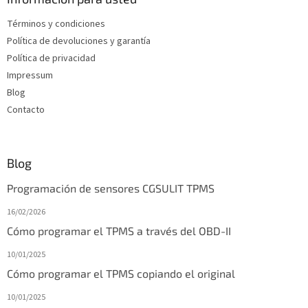
e
Términos y condiciones
p
Política de devoluciones y garantía
á
g
Política de privacidad
i
Impressum
n
Blog
a
Contacto
Blog
Programación de sensores CGSULIT TPMS
16/02/2026
Cómo programar el TPMS a través del OBD-II
10/01/2025
Cómo programar el TPMS copiando el original
10/01/2025