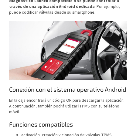
diagnóstico Launch compatible o se puede controlar a
través de una aplicación Android dedicada
. Por ejemplo,
puede codificar válvulas desde su smartphone.
Conexión con el sistema operativo Android
En la caja encontrará un código QR para descargar la aplicación.
A continuación, también podrá utilizar iTPMS con su teléfono
móvil.
Funciones compatibles
activación, creación y clonación de válvulas TPMS