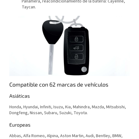
Panamera, reacondicionamiento de la batería: Cayenne,
Taycan.
Compatible con 62 marcas de vehículos
Asiáticas
Honda, Hyundai, Infiniti, Isuzu, Kia, Mahindra, Mazda, Mitsubishi,
Dongfeng, Nissan, Subaru, Suzuki, Toyota.
Europeas
Abbas, Alfa Romeo, Alpina, Aston Martin, Audi, Bentley, BMW,