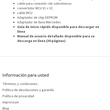
cable para conexión «de sobremesa»
convertidor MCU V1 + V2
cable MCU
Adaptador de chip EEPROM
Adaptador de llave Mercedes
Guía de inicio rápido disponible para descargar en
línea
Manual de usuario detallado disponible para su
descarga en línea (30 páginas)
P
i
e
d
Información para usted
e
Términos y condiciones
p
Política de devoluciones y garantía
á
g
Política de privacidad
i
Impressum
n
Blog