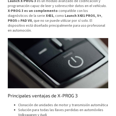
Launch X-PROG 3
es un módulo avanzado de codificación y
programación capaz de leer y sobrescribir datos en el vehículo.
X-PROG 3 es un complemento
compatible con los
diagnósticos de la serie
X431
, como
Launch X431 PROS,
V+
,
PRO5
o
PAD VII
, que no se puede utilizar por sí solo. El
dispositivo está diseñado principalmente para uso profesional
en automoción.
Principales ventajas de X-PROG 3
Clonación de unidades de motor y transmisión automática
Solución para todas las llaves perdidas en automóviles
Volkswagen y Audi