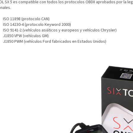
OL SX 5 es compatible con todos los protocolos OBDII aprobados por la legi
onales.
ISO 11898 (protocolo CAN)
ISO 14230-4 (protocolo Keyword 2000)
ISO 9141-2 (vehículos asiáticos y europeos y vehículos Chrysler)
J1850 VPW (vehículos GM)
J1850 PWM (vehículos Ford fabricados en Estados Unidos)