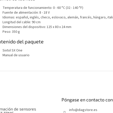
Temperatura de funcionamiento: 0 - 60 °C (32 - 140 °F)
Fuente de alimentación: 8 - 18 V
Idiomas: español, inglés, checo, eslovaco, alemán, francés, húngaro, ita
Longitud del cable: 90 cm
Dimensiones del dispositivo: 125 x 80 x 24 mm
Peso: 350 g
tenido del paquete
Sixtol SX One
Manual de usuario
Póngase en contacto con
mación de sensores
info
@
diagstore.es