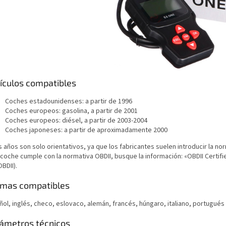
ículos compatibles
Coches estadounidenses: a partir de 1996
Coches europeos: gasolina, a partir de 2001
Coches europeos: diésel, a partir de 2003-2004
Coches japoneses: a partir de aproximadamente 2000
 años son solo orientativos, ya que los fabricantes suelen introducir la n
 coche cumple con la normativa OBDII, busque la información: «OBDII Certifi
BDII).
omas compatibles
ñol, inglés, checo, eslovaco, alemán, francés, húngaro, italiano, portugués
ámetros técnicos