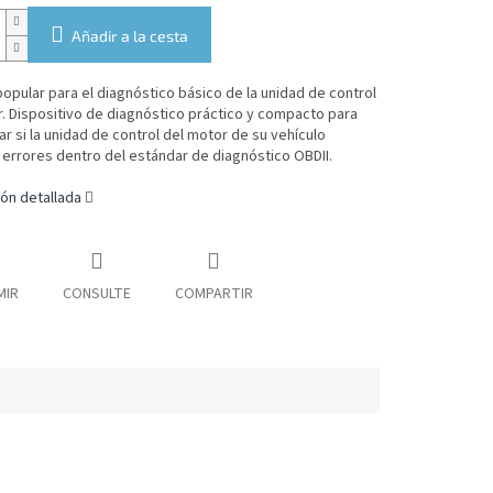
Añadir a la cesta
opular para el diagnóstico básico de la unidad de control
. Dispositivo de diagnóstico práctico y compacto para
 si la unidad de control del motor de su vehículo
errores dentro del estándar de diagnóstico OBDII.
ón detallada
MIR
CONSULTE
COMPARTIR