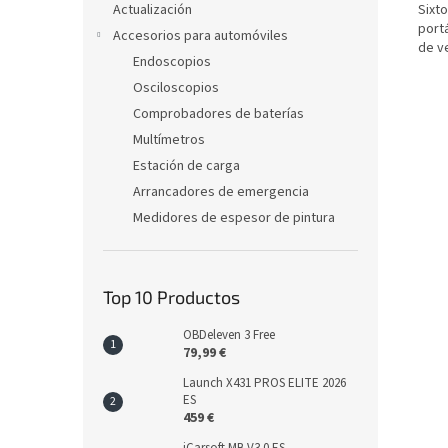
Actualización
Sixto
portá
Accesorios para automóviles
de v
Endoscopios
Osciloscopios
Comprobadores de baterías
Multímetros
Estación de carga
Arrancadores de emergencia
Medidores de espesor de pintura
Top 10 Productos
OBDeleven 3 Free
79,99 €
Launch X431 PROS ELITE 2026
ES
459 €