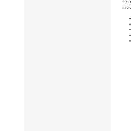
SIXT
naci