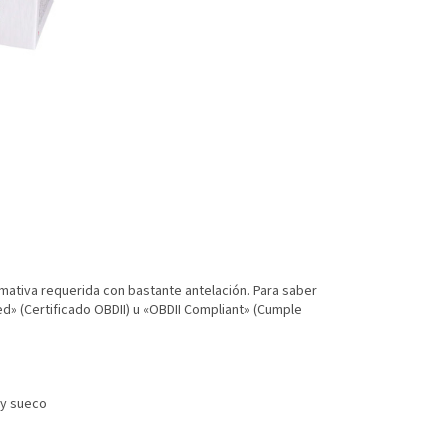
ormativa requerida con bastante antelación. Para saber
ed» (Certificado OBDII) u «OBDII Compliant» (Cumple
 y sueco