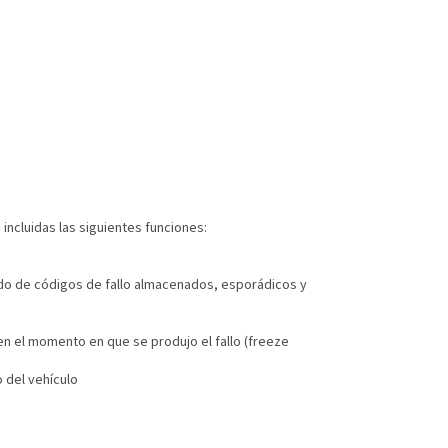
incluidas las siguientes funciones:
ado de códigos de fallo almacenados, esporádicos y
n el momento en que se produjo el fallo (freeze
 del vehículo