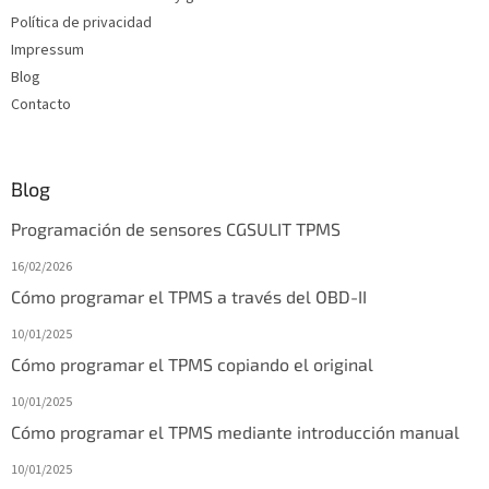
á
g
Política de privacidad
i
Impressum
n
Blog
a
Contacto
Blog
Programación de sensores CGSULIT TPMS
16/02/2026
Cómo programar el TPMS a través del OBD-II
10/01/2025
Cómo programar el TPMS copiando el original
10/01/2025
Cómo programar el TPMS mediante introducción manual
10/01/2025