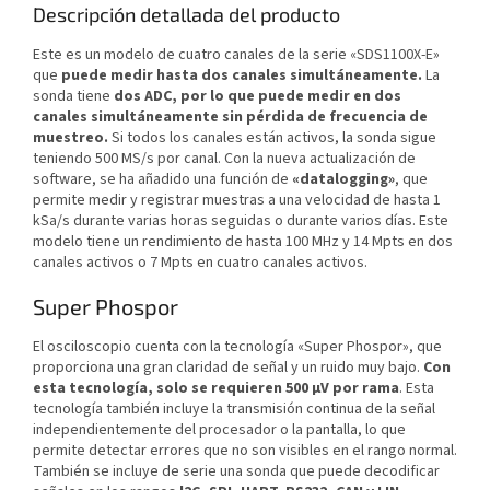
Descripción detallada del producto
Este es un modelo de cuatro canales de la serie «SDS1100X-E»
que
puede medir hasta dos canales simultáneamente.
La
sonda tiene
dos ADC, por lo que puede medir en dos
canales simultáneamente sin pérdida de frecuencia de
muestreo.
Si todos los canales están activos, la sonda sigue
teniendo 500 MS/s por canal. Con la nueva actualización de
software, se ha añadido una función de
«datalogging»
, que
permite medir y registrar muestras a una velocidad de hasta 1
kSa/s durante varias horas seguidas o durante varios días. Este
modelo tiene un rendimiento de hasta 100 MHz y 14 Mpts en dos
canales activos o 7 Mpts en cuatro canales activos.
Super Phospor
El osciloscopio cuenta con la tecnología «Super Phospor», que
proporciona una gran claridad de señal y un ruido muy bajo.
Con
esta tecnología, solo se requieren 500 µV por rama
. Esta
tecnología también incluye la transmisión continua de la señal
independientemente del procesador o la pantalla, lo que
permite detectar errores que no son visibles en el rango normal.
También se incluye de serie una sonda que puede decodificar