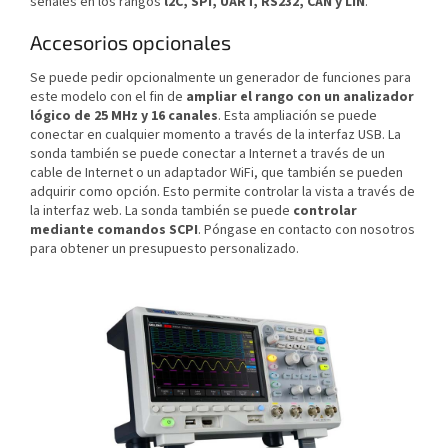
señales en los rangos
l2C, SPI, UART, RS232, CAN y LIN
.
Accesorios opcionales
Se puede pedir opcionalmente un generador de funciones para
este modelo con el fin de
ampliar el rango con un analizador
lógico de 25 MHz y 16 canales
. Esta ampliación se puede
conectar en cualquier momento a través de la interfaz USB. La
sonda también se puede conectar a Internet a través de un
cable de Internet o un adaptador WiFi, que también se pueden
adquirir como opción. Esto permite controlar la vista a través de
la interfaz web. La sonda también se puede
controlar
mediante comandos SCPI
. Póngase en contacto con nosotros
para obtener un presupuesto personalizado.