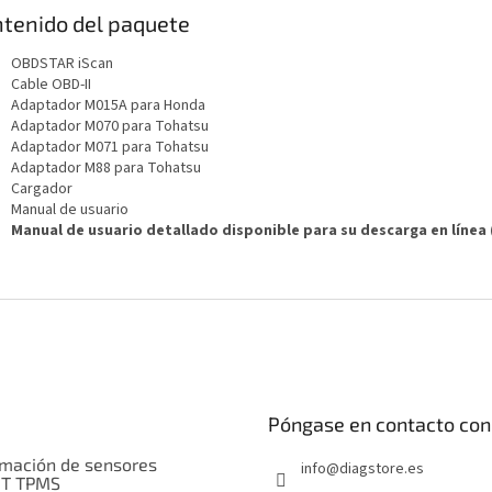
tenido del paquete
OBDSTAR iScan
Cable OBD-II
Adaptador M015A para Honda
Adaptador M070 para Tohatsu
Adaptador M071 para Tohatsu
Adaptador M88 para Tohatsu
Cargador
Manual de usuario
Manual de usuario detallado disponible para su descarga en línea 
Póngase en contacto con
mación de sensores
info
@
diagstore.es
IT TPMS