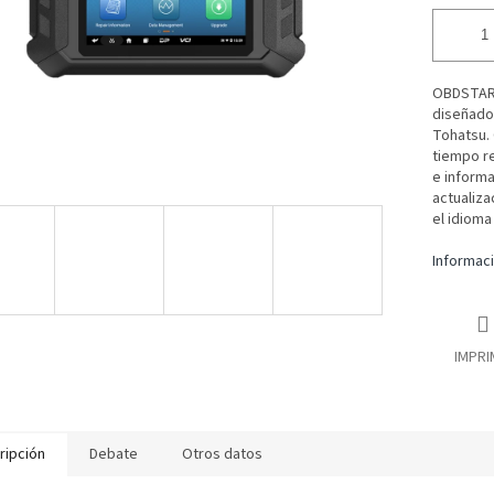
OBDSTAR 
diseñado
Tohatsu. 
tiempo r
e informa
actualiza
el idioma
Informaci
IMPRI
ripción
Debate
Otros datos