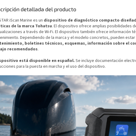
cripción detallada del producto
TAR iScan Marine es un
dispositivo de diagnóstico compacto diseña
ticas de la marca Tohatsu
. El dispositivo ofrece amplias posibilidades d
ualizaciones a través de Wi-Fi.
El dispositivo también ofrece información téc
enimiento. Dependiendo de la marca y el modelo concretos, pueden estar 
enimiento, boletines técnicos, esquemas, información sobre el co
bajo recomendados
.
ispositivo está disponible en español.
Se incluye documentación electr
ucciones para la puesta en marcha y el uso del dispositivo.