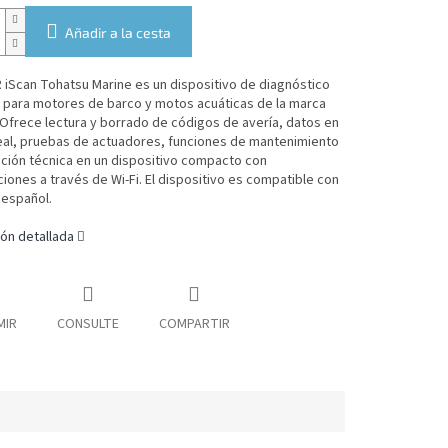
Añadir a la cesta
iScan Tohatsu Marine es un dispositivo de diagnóstico
 para motores de barco y motos acuáticas de la marca
Ofrece lectura y borrado de códigos de avería, datos en
eal, pruebas de actuadores, funciones de mantenimiento
ción técnica en un dispositivo compacto con
ciones a través de Wi-Fi. El dispositivo es compatible con
 español.
ón detallada
MIR
CONSULTE
COMPARTIR