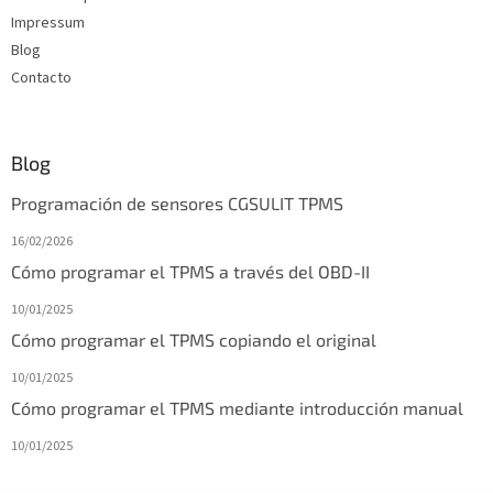
i
Impressum
n
Blog
a
Contacto
Blog
Programación de sensores CGSULIT TPMS
16/02/2026
Cómo programar el TPMS a través del OBD-II
10/01/2025
Cómo programar el TPMS copiando el original
10/01/2025
Cómo programar el TPMS mediante introducción manual
10/01/2025