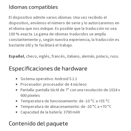
Idiomas compatibles
El dispositivo admite varios idiomas. Una vez recibido el
dispositivo, envíenos el número de serie y lo autorizaremos en
el idioma que nos indique. Es posible que la traducción no sea
100 % exacta. La gama de idiomas traducidos se amplía
constantemente y, según nuestra experiencia, la traducción es
bastante útil y te facilitará el trabajo.
Español
, checo, inglés, francés, italiano, alemán, polaco, ruso.
Especificaciones de hardware
Sistema operativo: Android 5.1.1
Procesador: procesador de 4 núcleos
Pantalla: pantalla táctil de 7" con una resolución de 1024 x
600 píxeles
Temperatura de funcionamiento: de -10 °C a +55 °C
Temperatura de almacenamiento: de -20 °C a +70 °C
Capacidad de la batería: 3700 mAh
Contenido del paquete