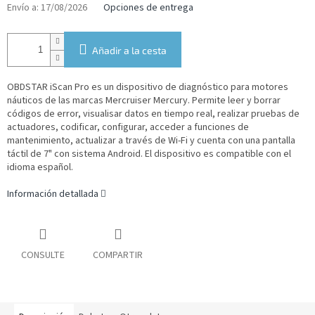
medida:
Envío a:
17/08/2026
Opciones de entrega
Añadir a la cesta
OBDSTAR iScan Pro es un dispositivo de diagnóstico para motores
náuticos de las marcas Mercruiser Mercury. Permite leer y borrar
códigos de error, visualisar datos en tiempo real, realizar pruebas de
actuadores, codificar, configurar, acceder a funciones de
mantenimiento, actualizar a través de Wi-Fi y cuenta con una pantalla
táctil de 7" con sistema Android.
El dispositivo es compatible con el
idioma español.
Información detallada
CONSULTE
COMPARTIR