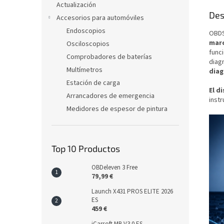
Actualización
Des
Accesorios para automóviles
Endoscopios
OBDS
mar
Osciloscopios
func
Comprobadores de baterías
diag
Multímetros
diag
Estación de carga
El d
Arrancadores de emergencia
instr
Medidores de espesor de pintura
Top 10 Productos
OBDeleven 3 Free
79,99 €
Launch X431 PROS ELITE 2026
ES
459 €