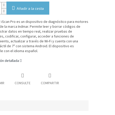
Añadir a la cesta
iScan Pro es un dispositivo de diagnóstico para motores
 de la marca
Indmar. Permite leer y borrar códigos de
strar datos en tiempo real, realizar pruebas de
s, codificar, configurar, acceder a funciones de
ento, actualizar a través de Wi-Fi y cuenta con una
táctil de 7" con sistema Android.
El dispositivo es
e con el idioma español.
ón detallada
MIR
CONSULTE
COMPARTIR