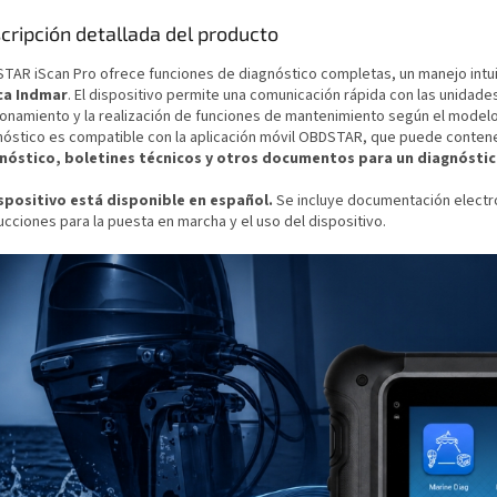
cripción detallada del producto
TAR iScan Pro ofrece funciones de diagnóstico completas, un manejo int
ca Indmar
. El dispositivo permite una comunicación rápida con las unidades
ionamiento y la realización de funciones de mantenimiento según el modelo
nóstico es compatible con la aplicación móvil OBDSTAR, que puede contene
nóstico, boletines técnicos y otros documentos para un diagnóstic
ispositivo está disponible en español.
Se incluye documentación electr
ucciones para la puesta en marcha y el uso del dispositivo.