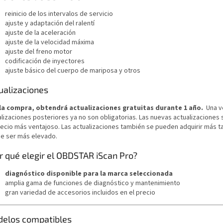
reinicio de los intervalos de servicio
ajuste y adaptación del ralentí
ajuste de la aceleración
ajuste de la velocidad máxima
ajuste del freno motor
codificación de inyectores
ajuste básico del cuerpo de mariposa y otros
ualizaciones
la compra, obtendrá actualizaciones gratuitas durante 1 año.
Una ve
lizaciones posteriores ya no son obligatorias. Las nuevas actualizaciones s
recio más ventajoso. Las actualizaciones también se pueden adquirir más ta
e ser más elevado.
r qué elegir el OBDSTAR iScan Pro?
diagnóstico disponible para la marca seleccionada
amplia gama de funciones de diagnóstico y mantenimiento
gran variedad de accesorios incluidos en el precio
elos compatibles