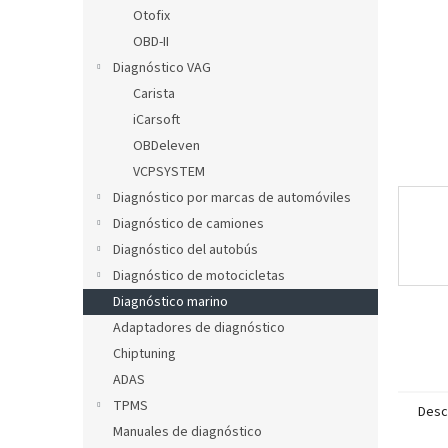
l
Otofix
OBD-II
Diagnóstico VAG
Carista
iCarsoft
OBDeleven
VCPSYSTEM
Diagnóstico por marcas de automóviles
Diagnóstico de camiones
Diagnóstico del autobús
Diagnóstico de motocicletas
Diagnóstico marino
Adaptadores de diagnóstico
Chiptuning
ADAS
TPMS
Desc
Manuales de diagnóstico