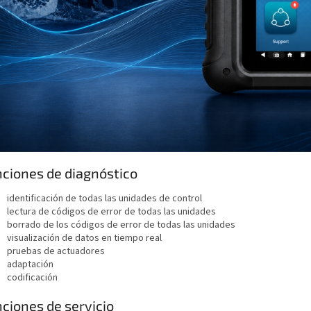
ciones de diagnóstico
identificación de todas las unidades de control
lectura de códigos de error de todas las unidades
borrado de los códigos de error de todas las unidades
visualización de datos en tiempo real
pruebas de actuadores
adaptación
codificación
ciones de servicio