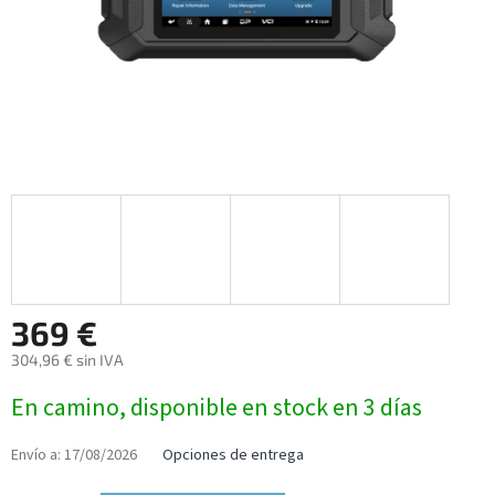
369 €
304,96 € sin IVA
Precio
En camino, disponible en stock en 3 días
de
la
medida:
Envío a:
17/08/2026
Opciones de entrega