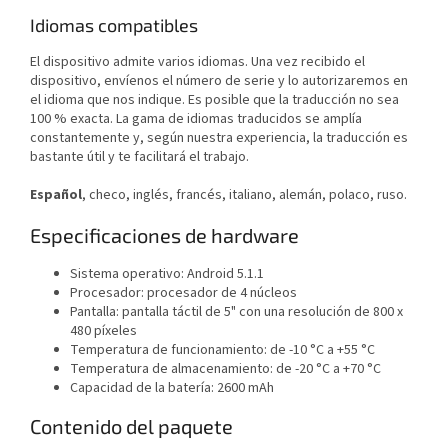
Idiomas compatibles
El dispositivo admite varios idiomas. Una vez recibido el
dispositivo, envíenos el número de serie y lo autorizaremos en
el idioma que nos indique. Es posible que la traducción no sea
100 % exacta. La gama de idiomas traducidos se amplía
constantemente y, según nuestra experiencia, la traducción es
bastante útil y te facilitará el trabajo.
Español
, checo, inglés, francés, italiano, alemán, polaco, ruso.
Especificaciones de hardware
Sistema operativo: Android 5.1.1
Procesador: procesador de 4 núcleos
Pantalla: pantalla táctil de 5" con una resolución de 800 x
480 píxeles
Temperatura de funcionamiento: de -10 °C a +55 °C
Temperatura de almacenamiento: de -20 °C a +70 °C
Capacidad de la batería: 2600 mAh
Contenido del paquete