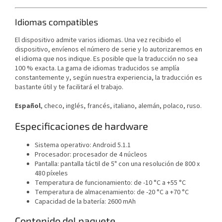
Idiomas compatibles
El dispositivo admite varios idiomas. Una vez recibido el
dispositivo, envíenos el número de serie y lo autorizaremos en
el idioma que nos indique. Es posible que la traducción no sea
100 % exacta. La gama de idiomas traducidos se amplía
constantemente y, según nuestra experiencia, la traducción es
bastante útil y te facilitará el trabajo.
Español
, checo, inglés, francés, italiano, alemán, polaco, ruso.
Especificaciones de hardware
Sistema operativo: Android 5.1.1
Procesador: procesador de 4 núcleos
Pantalla: pantalla táctil de 5" con una resolución de 800 x
480 píxeles
Temperatura de funcionamiento: de -10 °C a +55 °C
Temperatura de almacenamiento: de -20 °C a +70 °C
Capacidad de la batería: 2600 mAh
Contenido del paquete