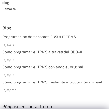
n
Blog
a
Contacto
Blog
Programación de sensores CGSULIT TPMS
16/02/2026
Cómo programar el TPMS a través del OBD-II
10/01/2025
Cómo programar el TPMS copiando el original
10/01/2025
Cómo programar el TPMS mediante introducción manual
10/01/2025
Póngase en contacto con