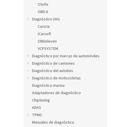
l
Otofix
OBD-II
Diagnóstico VAG
Carista
iCarsoft
OBDeleven
VCPSYSTEM
Diagnóstico por marcas de automóviles
Diagnóstico de camiones
Diagnóstico del autobús
Diagnóstico de motocicletas
Diagnóstico marino
Adaptadores de diagnóstico
Chiptuning
ADAS
TPMS
Manuales de diagnóstico