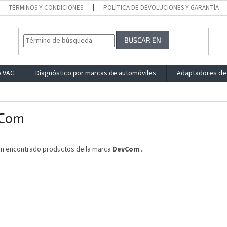
TÉRMINOS Y CONDICIONES
POLÍTICA DE DEVOLUCIONES Y GARANTÍA
BUSCAR EN
o VAG
Diagnóstico por marcas de automóviles
Adaptadores de
Com
an encontrado productos de la marca
DevCom
...