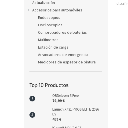
Actualización
ultraf
Gracias
Accesorios para automóviles
Endoscopios
Osciloscopios
Comprobadores de baterías
Multímetros
Estación de carga
Arrancadores de emergencia
Medidores de espesor de pintura
Top 10 Productos
OBDeleven 3 Free
79,99 €
Launch X431 PROS ELITE 2026
ES
459 €