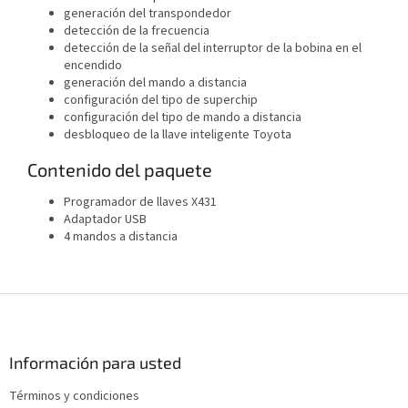
generación del transpondedor
detección de la frecuencia
detección de la señal del interruptor de la bobina en el
encendido
generación del mando a distancia
configuración del tipo de superchip
configuración del tipo de mando a distancia
desbloqueo de la llave inteligente Toyota
Contenido del paquete
Programador de llaves X431
Adaptador USB
4 mandos a distancia
P
i
e
d
Información para usted
e
Términos y condiciones
p