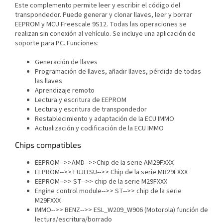
Este complemento permite leer y escribir el código del
transpondedor. Puede generar y clonar llaves, leer y borrar
EEPROM y MCU Freescale 9S12. Todas las operaciones se
realizan sin conexión al vehículo. Se incluye una aplicación de
soporte para PC. Funciones:
Generación de llaves
Programación de llaves, añadir llaves, pérdida de todas
las llaves
Aprendizaje remoto
Lectura y escritura de EEPROM
Lectura y escritura de transpondedor
Restablecimiento y adaptación de la ECU IMMO
Actualización y codificación de la ECU IMMO
Chips compatibles
EEPROM-->>AMD-->>Chip de la serie AM29FXXX
EEPROM-->> FUJITSU-->> Chip de la serie MB29FXXX
EEPROM-->> ST-->> chip de la serie M29FXXX
Engine control module
-->> ST-->> chip de la serie
M29FXXX
IMMO-->> BENZ-->> ESL_W209_W906 (Motorola) función de
lectura/escritura/borrado