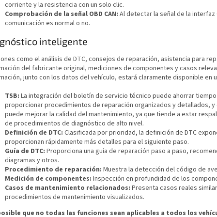
corriente y la resistencia con un solo clic.
Comprobación de la señal OBD CAN:
Al detectar la señal de la interfa
comunicación es normal o no.
gnóstico inteligente
iones como el análisis de DTC, consejos de reparación, asistencia para rep
rmación del fabricante original, mediciones de componentes y casos releva
mación, junto con los datos del vehículo, estará claramente disponible en u
TSB:
La integración del boletín de servicio técnico puede ahorrar tiempo
proporcionar procedimientos de reparación organizados y detallados, y 
puede mejorar la calidad del mantenimiento, ya que tiende a estar respal
de procedimientos de diagnóstico de alto nivel.
Definición de DTC:
Clasificada por prioridad, la definición de DTC expo
proporcionan rápidamente más detalles para el siguiente paso.
Guía de DTC:
Proporciona una guía de reparación paso a paso, recomend
diagramas y otros.
Procedimiento de reparación:
Muestra la detección del código de ave
Medición de componentes:
Inspección en profundidad de los componen
Casos de mantenimiento relacionados:
Presenta casos reales simila
procedimientos de mantenimiento visualizados.
posible que no todas las funciones sean aplicables a todos los vehíc