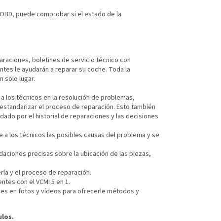
z OBD, puede comprobar si el estado de la
araciones, boletines de servicio técnico con
ntes le ayudarán a reparar su coche. Toda la
n solo lugar.
 a los técnicos en la resolución de problemas,
estandarizar el proceso de reparación. Esto también
dado por el historial de reparaciones y las decisiones
ne a los técnicos las posibles causas del problema y se
aciones precisas sobre la ubicación de las piezas,
ría y el proceso de reparación.
tes con el VCMI 5 en 1.
res en fotos y vídeos para ofrecerle métodos y
ulos.