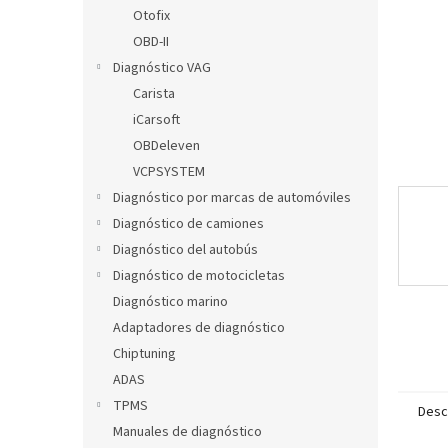
l
Otofix
OBD-II
Diagnóstico VAG
Carista
iCarsoft
OBDeleven
VCPSYSTEM
Diagnóstico por marcas de automóviles
Diagnóstico de camiones
Diagnóstico del autobús
Diagnóstico de motocicletas
Diagnóstico marino
Adaptadores de diagnóstico
Chiptuning
ADAS
TPMS
Desc
Manuales de diagnóstico