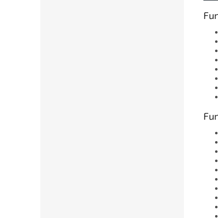
Fun
Fun