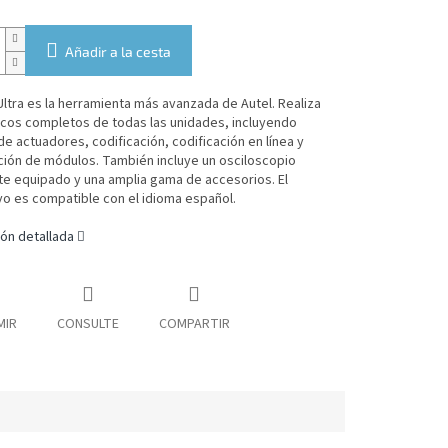
Añadir a la cesta
ltra es la herramienta más avanzada de Autel. Realiza
icos completos de todas las unidades, incluyendo
e actuadores, codificación, codificación en línea y
ción de módulos. También incluye un osciloscopio
te equipado y una amplia gama de accesorios.
El
vo es compatible con el idioma español.
ón detallada
MIR
CONSULTE
COMPARTIR