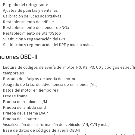
Purgado del refrigerante
Ajustes de puertas y ventanas
Calibración de luces adaptativas
Restablecimiento de adBlue
Restablecimiento del sensor de NOx
Restablecimiento de Start/Stop
Sustitución y regeneración del GPF
Sustitución y regeneración del DPF y mucho más...
ciones OBD-II
Lectura de códigos de avería del motor: P0, P2, P3, U0 y códigos específ
temporales
Borrado de códigos de avería del motor
Apagado de la luz de advertencia de emisiones (MIL)
Datos del motor en tiempo real
Freeze frame
Prueba de readiness I/M
Prueba de lambda sond
Prueba del sistema EVAP
Prueba de la batería
Visualización de la información del vehículo (VIN, CVN y más)
Base de datos de códigos de avería OBD-II