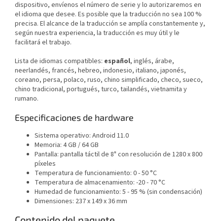
dispositivo, envíenos el número de serie y lo autorizaremos en
el idioma que desee. Es posible que la traducción no sea 100 %
precisa. El alcance de la traducción se amplía constantemente y,
según nuestra experiencia, la traducción es muy útil y le
facilitará el trabajo.
Lista de idiomas compatibles:
español
, inglés, árabe,
neerlandés, francés, hebreo, indonesio, italiano, japonés,
coreano, persa, polaco, ruso, chino simplificado, checo, sueco,
chino tradicional, portugués, turco, tailandés, vietnamita y
rumano.
Especificaciones de hardware
Sistema operativo: Android 11.0
Memoria: 4 GB / 64 GB
Pantalla: pantalla táctil de 8" con resolución de 1280 x 800
píxeles
Temperatura de funcionamiento: 0 - 50 °C
Temperatura de almacenamiento: -20 - 70 °C
Humedad de funcionamiento: 5 - 95 % (sin condensación)
Dimensiones: 237 x 149 x 36 mm
Contenido del paquete