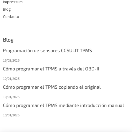
i
Impressum
n
Blog
a
Contacto
Blog
Programación de sensores CGSULIT TPMS
16/02/2026
Cómo programar el TPMS a través del OBD-II
10/01/2025
Cómo programar el TPMS copiando el original
10/01/2025
Cómo programar el TPMS mediante introducción manual
10/01/2025