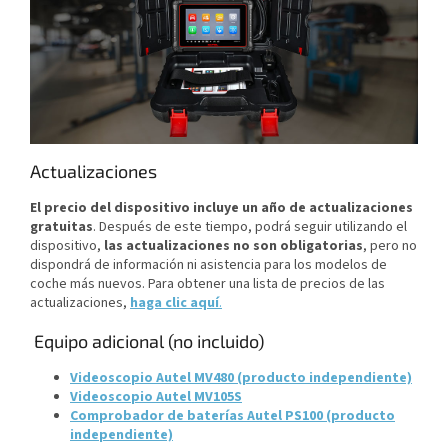
Actualizaciones
El precio del dispositivo incluye un año de actualizaciones
gratuitas
. Después de este tiempo, podrá seguir utilizando el
dispositivo,
las actualizaciones no son obligatorias
, pero no
dispondrá de información ni asistencia para los modelos de
coche más nuevos. Para obtener una lista de precios de las
actualizaciones,
haga clic aquí
.
Equipo adicional (no incluido)
Videoscopio Autel MV480 (producto independiente)
Videoscopio Autel MV105S
Comprobador de baterías Autel PS100 (producto
independiente)