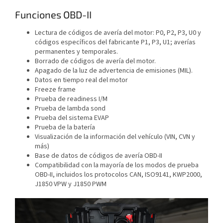
Funciones OBD-II
Lectura de códigos de avería del motor: P0, P2, P3, U0 y
códigos específicos del fabricante P1, P3, U1; averías
permanentes y temporales.
Borrado de códigos de avería del motor.
Apagado de la luz de advertencia de emisiones (MIL).
Datos en tiempo real del motor
Freeze frame
Prueba de readiness I/M
Prueba de lambda sond
Prueba del sistema EVAP
Prueba de la batería
Visualización de la información del vehículo (VIN, CVN y
más)
Base de datos de códigos de avería OBD-II
Compatibilidad con la mayoría de los modos de prueba
OBD-II, incluidos los protocolos CAN, ISO9141, KWP2000,
J1850 VPW y J1850 PWM