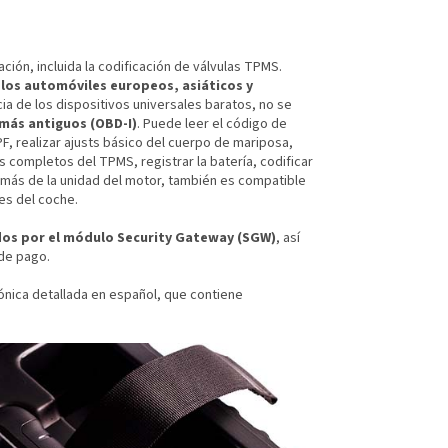
ción, incluida la codificación de válvulas TPMS.
 los automóviles europeos, asiáticos y
ia de los dispositivos universales baratos, no se
 más antiguos (OBD-I)
. Puede leer el código de
PF, realizar ajusts básico del cuerpo de mariposa,
s completos del TPMS, registrar la batería, codificar
demás de la unidad del motor, también es compatible
des del coche.
idos por el módulo Security Gateway (SGW)
, así
 de pago.
nica detallada en español, que contiene