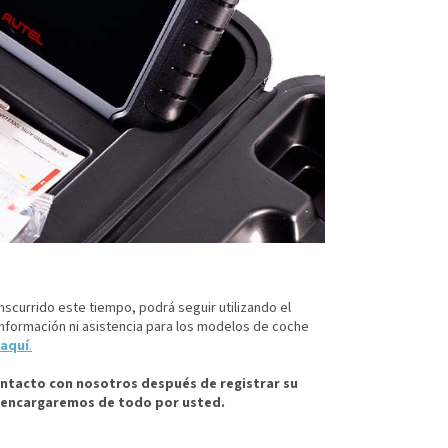
nscurrido este tiempo, podrá seguir utilizando el
información ni asistencia para los modelos de coche
aquí
.
ontacto con nosotros después de registrar su
os encargaremos de todo por usted.