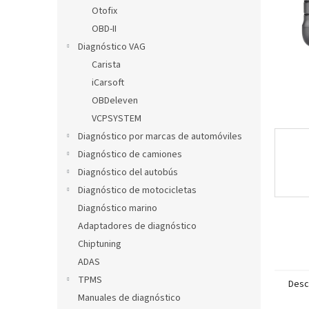
l
Otofix
OBD-II
Diagnóstico VAG
Carista
iCarsoft
OBDeleven
VCPSYSTEM
Diagnóstico por marcas de automóviles
Diagnóstico de camiones
Diagnóstico del autobús
Diagnóstico de motocicletas
Diagnóstico marino
Adaptadores de diagnóstico
Chiptuning
ADAS
TPMS
Desc
Manuales de diagnóstico