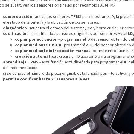
do se sustituyen los sensores originales por recambios Autel MX.
comprobación
- activa los sensores TPMS para mostrar el ID, la presió
el estado de la batería y la ubicación de los sensores.
diagnóstico
- muestra el estado del sistema, lee y borra cualquier error
codificación
- al sustituir los sensores originales por sensores Autel MX
copiar por activación
- programará el ID del sensor obtenido de
copiar mediante OBD-II
- programará el ID del sensor obtenido 
copiar mediante introducción manual
- permite introducir man
creación automática
: creará un ID aleatorio para programar el 
aprendizaje TPMS
- esta función está diseñada para programar el ID de
de implementación
si se conoce el número de pieza original, esta función permite activar y
permite codificar hasta 20 sensores a la vez.