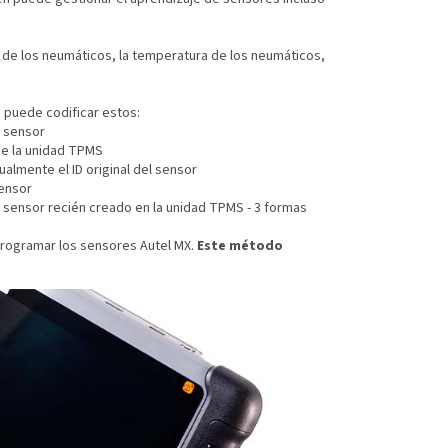
n de los neumáticos, la temperatura de los neumáticos,
, puede codificar estos:
l sensor
de la unidad TPMS
ualmente el ID original del sensor
sensor
l sensor recién creado en la unidad TPMS - 3 formas
 programar los sensores Autel MX.
Este método