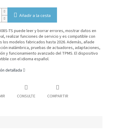
Añadir a la cesta
08S-TS puede leer y borrar errores, mostrar datos en
al, realizar funciones de servicio y es compatible con
os los modelos fabricados hasta 2026. Además, añade
ción inalámbrica, pruebas de actuadores, adaptaciones,
ción y funcionamiento avanzado del TPMS.
El dispositivo
ible con el idioma español.
ón detallada
MIR
CONSULTE
COMPARTIR