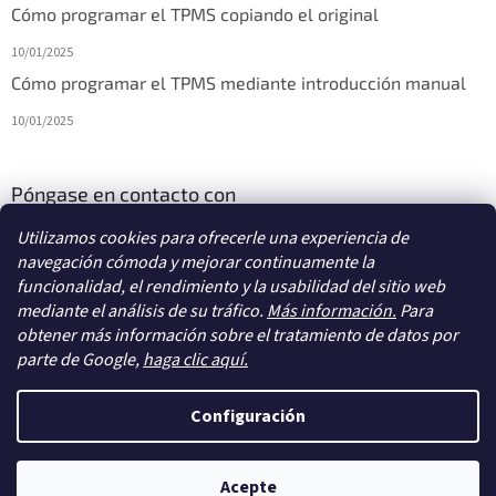
Cómo programar el TPMS copiando el original
10/01/2025
Cómo programar el TPMS mediante introducción manual
10/01/2025
Póngase en contacto con
Utilizamos cookies para ofrecerle una experiencia de
info
@
diagstore.es
navegación cómoda y mejorar continuamente la
funcionalidad, el rendimiento y la usabilidad del sitio web
mediante el análisis de su tráfico.
Más información.
Para
obtener más información sobre el tratamiento de datos por
parte de Google,
haga clic aquí.
Creado por Shoptet
Configuración
Copyright 2026
diagstore.es
. Todos los derechos reservados.
Acepte
Editar la configuración de las cookies