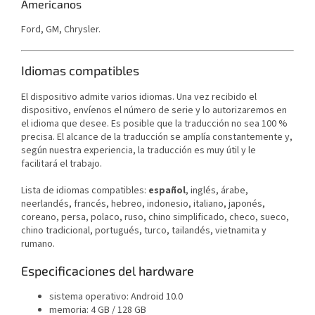
Americanos
Ford, GM, Chrysler.
Idiomas compatibles
El dispositivo admite varios idiomas. Una vez recibido el
dispositivo, envíenos el número de serie y lo autorizaremos en
el idioma que desee. Es posible que la traducción no sea 100 %
precisa. El alcance de la traducción se amplía constantemente y,
según nuestra experiencia, la traducción es muy útil y le
facilitará el trabajo.
Lista de idiomas compatibles:
español
, inglés, árabe,
neerlandés, francés, hebreo, indonesio, italiano, japonés,
coreano, persa, polaco, ruso, chino simplificado, checo, sueco,
chino tradicional, portugués, turco, tailandés, vietnamita y
rumano.
Especificaciones del hardware
sistema operativo: Android 10.0
memoria: 4 GB / 128 GB