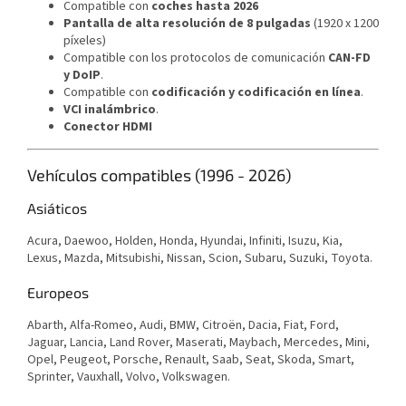
Compatible con
coches hasta 2026
Pantalla de alta resolución de 8 pulgadas
(1920 x 1200
píxeles)
Compatible con los protocolos de comunicación
CAN-FD
y DoIP
.
Compatible con
codificación y codificación en línea
.
VCI inalámbrico
.
Conector HDMI
Vehículos compatibles (1996 - 2026)
Asiáticos
Acura, Daewoo, Holden, Honda, Hyundai, Infiniti, Isuzu, Kia,
Lexus, Mazda, Mitsubishi, Nissan, Scion, Subaru, Suzuki, Toyota.
Europeos
Abarth, Alfa-Romeo, Audi, BMW, Citroën, Dacia, Fiat, Ford,
Jaguar, Lancia, Land Rover, Maserati, Maybach, Mercedes, Mini,
Opel, Peugeot, Porsche, Renault, Saab, Seat, Skoda, Smart,
Sprinter, Vauxhall, Volvo, Volkswagen.