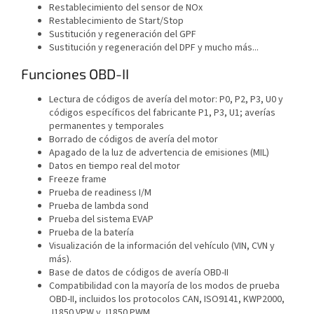
Restablecimiento del sensor de NOx
Restablecimiento de Start/Stop
Sustitución y regeneración del GPF
Sustitución y regeneración del DPF y mucho más...
Funciones OBD-II
Lectura de códigos de avería del motor: P0, P2, P3, U0 y
códigos específicos del fabricante P1, P3, U1; averías
permanentes y temporales
Borrado de códigos de avería del motor
Apagado de la luz de advertencia de emisiones (MIL)
Datos en tiempo real del motor
Freeze frame
Prueba de readiness I/M
Prueba de lambda sond
Prueba del sistema EVAP
Prueba de la batería
Visualización de la información del vehículo (VIN, CVN y
más).
Base de datos de códigos de avería OBD-II
Compatibilidad con la mayoría de los modos de prueba
OBD-II, incluidos los protocolos CAN, ISO9141, KWP2000,
J1850 VPW y J1850 PWM