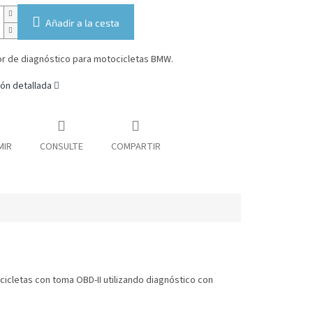
Añadir a la cesta
r de diagnóstico para motocicletas BMW.
ón detallada
MIR
CONSULTE
COMPARTIR
cletas con toma OBD-II utilizando diagnóstico con