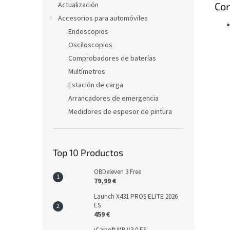
Actualización
Con
Accesorios para automóviles
Endoscopios
Osciloscopios
Comprobadores de baterías
Multímetros
Estación de carga
Arrancadores de emergencia
Medidores de espesor de pintura
Top 10 Productos
OBDeleven 3 Free
79,99 €
Launch X431 PROS ELITE 2026
ES
459 €