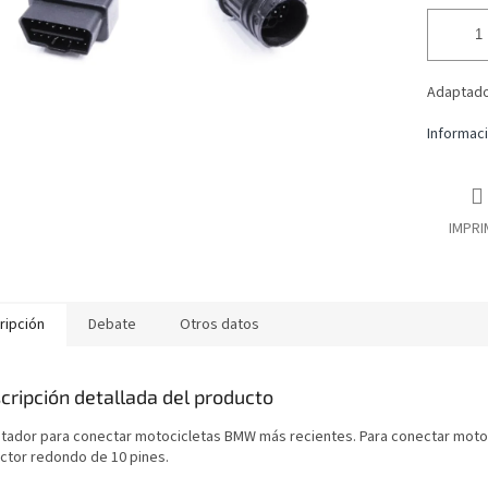
Adaptado
Informaci
IMPRI
ripción
Debate
Otros datos
cripción detallada del producto
tador para conectar motocicletas BMW más recientes. Para conectar motoci
ctor redondo de 10 pines.